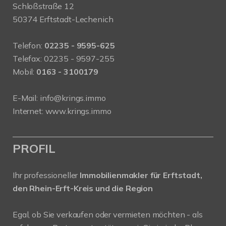
Schloßstraße 12
50374 Erftstadt-Lechenich
Telefon:
02235 - 9595-625
Telefax: 02235 - 9597-255
Mobil:
0163 - 3100179
E-Mail:
info@krings.immo
Internet:
www.krings.immo
PROFIL
Ihr professioneller
Immobilienmakler für Erftstadt,
den Rhein-Erft-Kreis und die Region
Egal, ob Sie verkaufen oder vermieten möchten - als