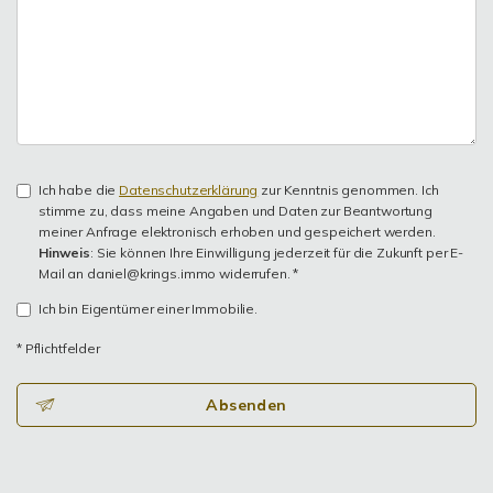
Ich habe die
Datenschutzerklärung
zur Kenntnis genommen. Ich
stimme zu, dass meine Angaben und Daten zur Beantwortung
meiner Anfrage elektronisch erhoben und gespeichert werden.
Hinweis
: Sie können Ihre Einwilligung jederzeit für die Zukunft per E-
Mail an daniel@krings.immo widerrufen. *
Ich bin Eigentümer einer Immobilie.
* Pflichtfelder
Absenden