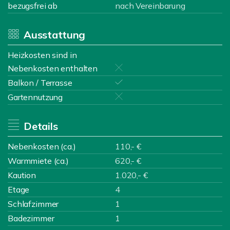
bezugsfrei ab
nach Vereinbarung
Ausstattung
Heizkosten sind in
Nebenkosten enthalten
Balkon / Terrasse
Gartennutzung
Details
Nebenkosten (ca.)
110,- €
Warmmiete (ca.)
620,- €
Kaution
1.020,- €
Etage
4
Schlafzimmer
1
Badezimmer
1