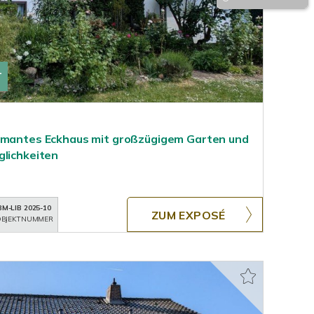
T
armantes Eckhaus mit großzügigem Garten und
glichkeiten
BM-LIB 2025-10
ZUM EXPOSÉ
BJEKTNUMMER