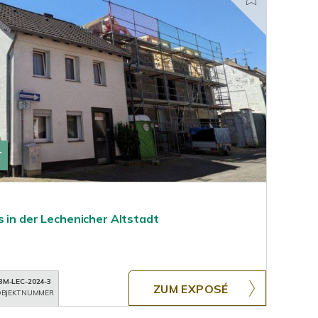
T
 in der Lechenicher Altstadt
BM-LEC-2024-3
ZUM EXPOSÉ
BJEKTNUMMER