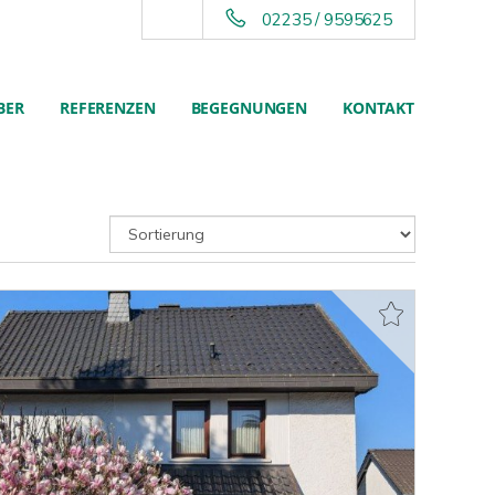
02235 / 9595625
BER
REFERENZEN
BEGEGNUNGEN
KONTAKT