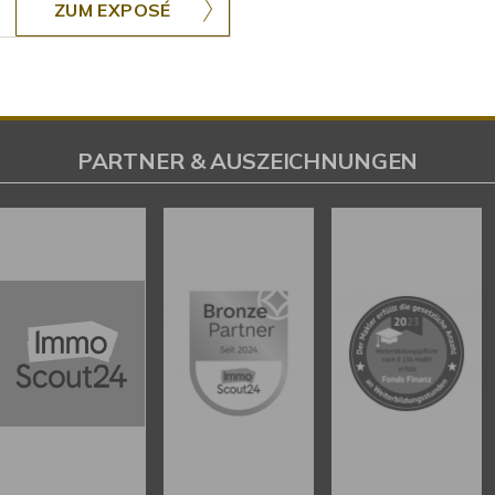
ZUM EXPOSÉ
PARTNER & AUSZEICHNUNGEN