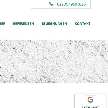
02235 / 9595625
BER
REFERENZEN
BEGEGNUNGEN
KONTAKT
Exzellent