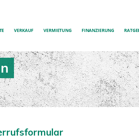
TE
VERKAUF
VERMIETUNG
FINANZIERUNG
RATGE
en
rrufsformular