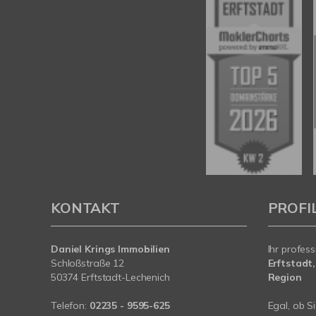
KONTAKT
PROFI
Daniel Krings Immobilien
Ihr profess
Schloßstraße 12
Erftstadt,
50374 Erftstadt-Lechenich
Region
Telefon:
02235 - 9595-625
Egal, ob S