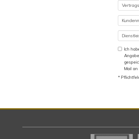
Ich hab
Angaben
gespei
Mail an
* Pflichtfe