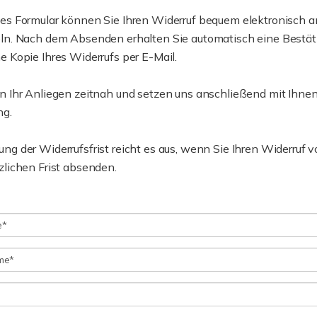
es Formular können Sie Ihren Widerruf bequem elektronisch a
eln. Nach dem Absenden erhalten Sie automatisch eine Bestät
e Kopie Ihres Widerrufs per E-Mail.
n Ihr Anliegen zeitnah und setzen uns anschließend mit Ihnen
ng.
ng der Widerrufsfrist reicht es aus, wenn Sie Ihren Widerruf v
zlichen Frist absenden.