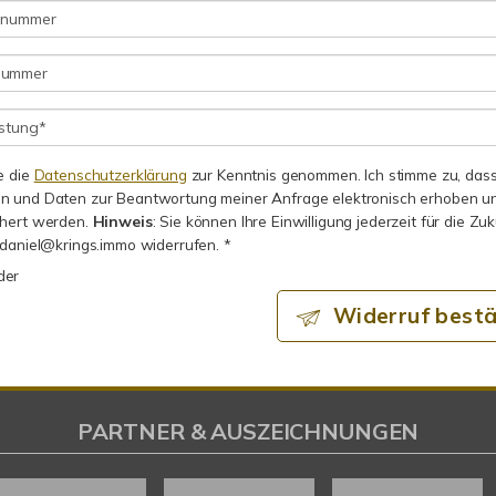
e die
Datenschutzerklärung
zur Kenntnis genommen. Ich stimme zu, das
 und Daten zur Beantwortung meiner Anfrage elektronisch erhoben u
chert werden.
Hinweis
: Sie können Ihre Einwilligung jederzeit für die Zu
 daniel@krings.immo widerrufen. *
lder
Widerruf bestä
PARTNER & AUSZEICHNUNGEN