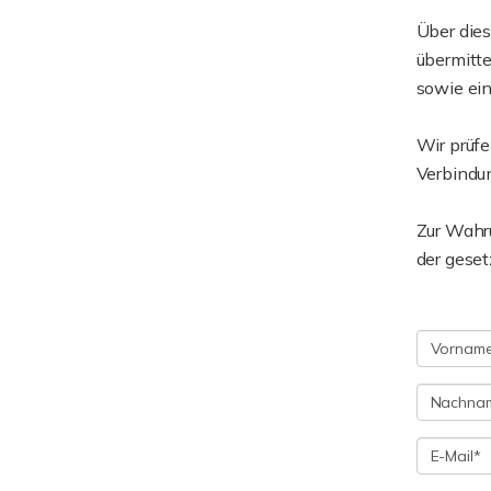
Über dies
übermitt
sowie ein
Wir prüfe
Verbindu
Zur Wahru
der geset