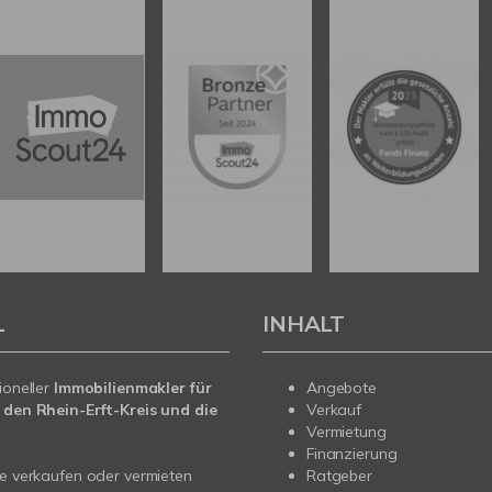
L
INHALT
ioneller
Immobilienmakler für
Angebote
 den Rhein-Erft-Kreis und die
Verkauf
Vermietung
Finanzierung
ie verkaufen oder vermieten
Ratgeber