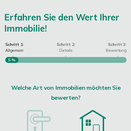
Erfahren Sie den Wert Ihrer
Immobilie!
Schritt 1:
Schritt 2:
Schritt 3:
Allgemein
Details
Bewertung
5 %
S
A
Welche Art von Immobilien möchten Sie
bewerten?
W
<