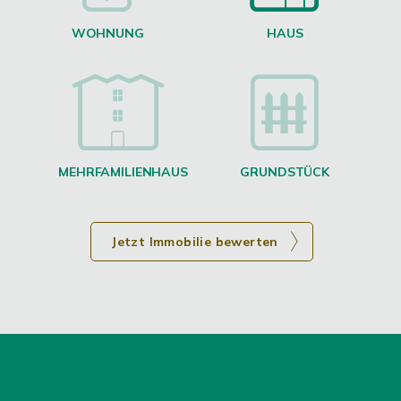
WOHNUNG
HAUS
g
MEHRFAMILIENHAUS
GRUNDSTÜCK
Jetzt Immobilie bewerten