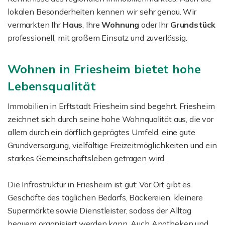
lokalen Besonderheiten kennen wir sehr genau. Wir
vermarkten Ihr
Haus
, Ihre
Wohnung
oder Ihr
Grundstück
professionell, mit großem Einsatz und zuverlässig.
Wohnen in Friesheim bietet hohe
Lebensqualität
Immobilien in Erftstadt Friesheim sind begehrt. Friesheim
zeichnet sich durch seine hohe Wohnqualität aus, die vor
allem durch ein dörflich geprägtes Umfeld, eine gute
Grundversorgung, vielfältige Freizeitmöglichkeiten und ein
starkes Gemeinschaftsleben getragen wird.
Die Infrastruktur in Friesheim ist gut: Vor Ort gibt es
Geschäfte des täglichen Bedarfs, Bäckereien, kleinere
Supermärkte sowie Dienstleister, sodass der Alltag
bequem organisiert werden kann. Auch Apotheken und