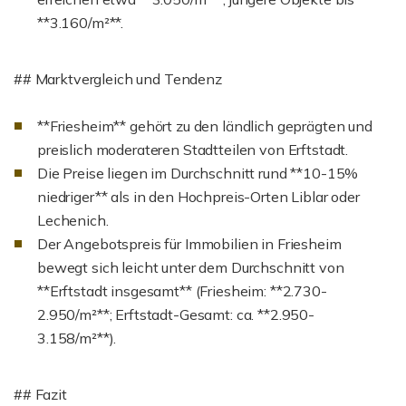
**3.160/m²**.
## Marktvergleich und Tendenz
**Friesheim** gehört zu den ländlich geprägten und
preislich moderateren Stadtteilen von Erftstadt.
Die Preise liegen im Durchschnitt rund **10-15%
niedriger** als in den Hochpreis-Orten Liblar oder
Lechenich.
Der Angebotspreis für Immobilien in Friesheim
bewegt sich leicht unter dem Durchschnitt von
**Erftstadt insgesamt** (Friesheim: **2.730-
2.950/m²**; Erftstadt-Gesamt: ca. **2.950-
3.158/m²**).
## Fazit