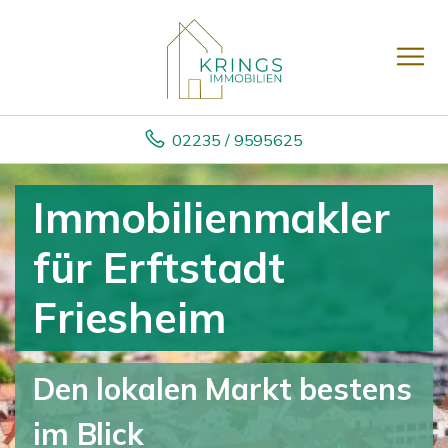
02235 / 9595625
Immobilienmakler
für Erftstadt
Friesheim
Den lokalen Markt bestens
im Blick