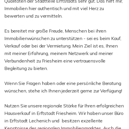
Qualitäten der Stadtteile Erftstadts sehr gut. Das hilft mir,
Immobilien hier authentisch und mit viel Herz zu
bewerten und zu vermitteln.
Es bereitet mir große Freude, Menschen bei ihren
Immobilienwünschen zu unterstützen - sei es beim Kauf,
Verkauf oder bei der Vermietung. Mein Ziel ist es, Ihnen
mit meiner Erfahrung, meinem Netzwerk und meiner
Verbundenheit zu Friesheim eine vertrauensvolle
Begleitung zu bieten.
Wenn Sie Fragen haben oder eine persönliche Beratung
wünschen, stehe ich Ihnen jederzeit gerne zur Verfügung!
Nutzen Sie unsere regionale Stärke für Ihren erfolgreichen
Hausverkauf in Erftstadt Friesheim. Wir haben unser Büro
in Erftstadt Lechenich und besitzen exzellente
Kenntnisse des regionalen Immobilienmarktes. Auch die