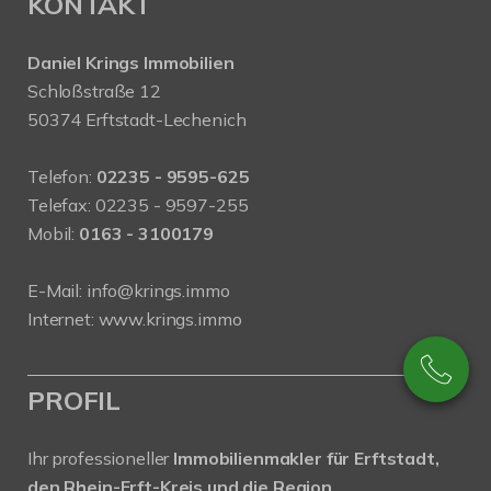
KONTAKT
Daniel Krings Immobilien
Schloßstraße 12
50374 Erftstadt-Lechenich
Telefon:
02235 - 9595-625
Telefax: 02235 - 9597-255
Mobil:
0163 - 3100179
E-Mail:
info@krings.immo
Internet:
www.krings.immo
PROFIL
Ihr professioneller
Immobilienmakler für Erftstadt,
den Rhein-Erft-Kreis und die Region