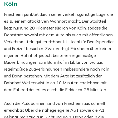
Köln
Friesheim punktet durch seine verkehrsgünstige Lage, die
es zu einem attraktiven Wohnort macht. Der Stadtteil
liegt nur rund 20 Kilometer südlich von Köln, sodass die
Domstadt sowohl mit dem Auto als auch mit öffentlichen
Verkehrsmitteln gut erreichbar ist - ideal für Berufspendler
und Freizeitbesucher. Zwar verfügt Friesheim über keinen
eigenen Bahnhof, jedoch bestehen regelmäßige
Busverbindungen zum Bahnhof in Liblar von wo aus
regelmäßige Zugverbindungen insbesondere nach Köln
und Bonn bestehen. Mit dem Auto ist zusätzlich der
Bahnhof Weilerswist in ca. 10 Minuten erreichbar, mit
dem Fahrrad dauert es durch die Felder ca. 25 Minuten.
Auch die Autobahnen sind von Friesheim aus schnell
erreichbar: Über die nahegelegene A61 sowie die A1
gelangt man zügig in Richtung Köln, Bonn oder in die